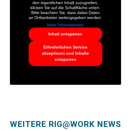
den eigentlichen Inhalt zuzugreifen,
klicken Sie auf die Schaltfläche unten.
Bitte beachten Sie, dass dabei Daten
an Drittanbieter weitergegeben werden.
Mehr Informationen
Inhalt entsperren
Erforderlichen Service
akzeptieren und Inhalte
entsperren
WEITERE RIG@WORK NEWS