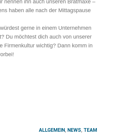
wir nennen ihn auch unseren Bratmaxe –
gens haben alle nach der Mittagspause
 würdest gerne in einem Unternehmen
sst? Du möchtest dich auch von unserer
gte Firmenkultur wichtig? Dann komm in
orbei!
ALLGEMEIN
,
NEWS
,
TEAM