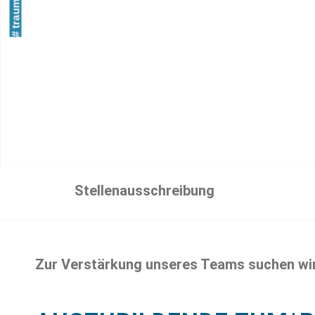
# traumjob
Stellenausschreibung
Zur Verstärkung unseres Teams suchen wi