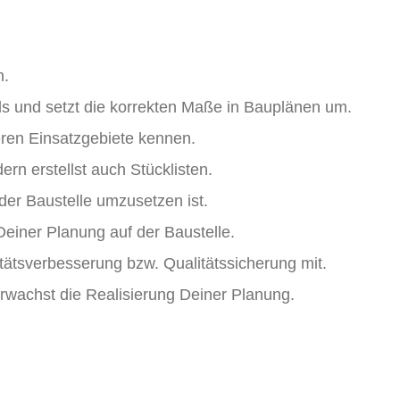
n.
s und setzt die korrekten Maße in Bauplänen um.
eren Einsatzgebiete kennen.
ern erstellst auch Stücklisten.
der Baustelle umzusetzen ist.
Deiner Planung auf der Baustelle.
litätsverbesserung bzw. Qualitätssicherung mit.
rwachst die Realisierung Deiner Planung.