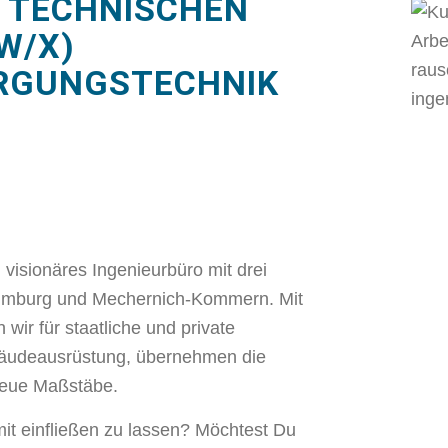
 TECHNISCHEN
W/X)
RGUNGSTECHNIK
n visionäres Ingenieurbüro mit drei
limburg und Mechernich-Kommern. Mit
 wir für staatliche und private
bäudeausrüstung, übernehmen die
neue Maßstäbe.
mit einfließen zu lassen? Möchtest Du