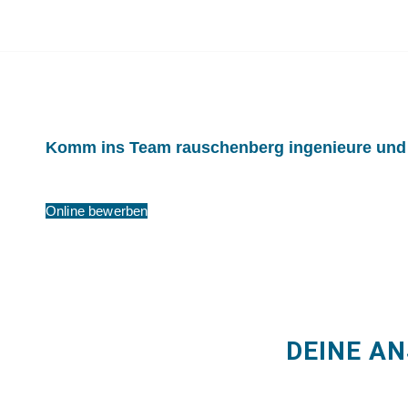
Komm ins Team rauschenberg ingenieure und p
Online bewerben
DEINE A