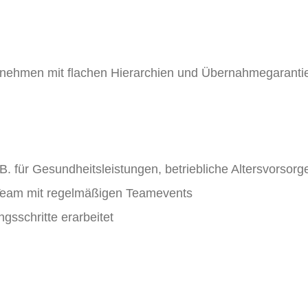
ernehmen mit flachen Hierarchien und Übernahmegaranti
B. für Gesundheitsleistungen, betriebliche Altersvorsorg
n Team mit regelmäßigen Teamevents
ngsschritte erarbeitet