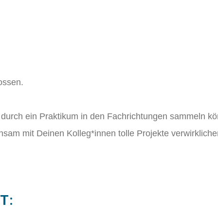
lossen.
 durch ein Praktikum in den Fachrichtungen sammeln k
sam mit Deinen Kolleg*innen tolle Projekte verwirkliche
T: