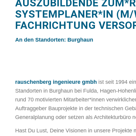
AUSZUBILDENDE ZUM*R
SYSTEMPLANER*IN (M/
FACHRICHTUNG VERSO
An den Standorten: Burghaun
rauschenberg ingenieure gmbh
ist seit 1994 ei
Standorten in Burghaun bei Fulda, Hagen-Hohen
rund 70 motivierten Mitarbeiter*innen verwirklichen
Auftraggeber Bauprojekte in der technischen Ge
Generalplanung oder setzen als Architekturbüro 
Hast Du Lust, Deine Visionen in unsere Projekte 