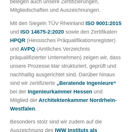
belegen auch unsere Zertifizierungen,
Mitgliedschaften und Auszeichnungen.
Mit den Siegeln TÜV Rheinland
ISO 9001:2015
und
ISO 14675-2:2020
sowie den Zertifikaten
HPQR
(Hessisches Präqualifikationsregister)
und
AVPQ
(Amtliches Verzeichnis
präqualifizierter Unternehmen) zeigen wir, dass
unsere Prozesse klar strukturiert, geprüft und
nachhaltig ausgerichtet sind. Darüber hinaus
sind wir zertifizierte
„Beratende Ingenieure“
bei der
Ingenieurkammer Hessen
und
Mitglied der
Architektenkammer Nordrhein-
Westfalen
.
Besonders stolz sind wir zudem auf die
Auszeichnung des
IWW Instituts als