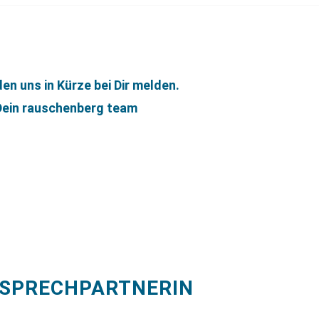
en uns in Kürze bei Dir melden.
Dein rauschenberg team
NSPRECHPARTNERIN